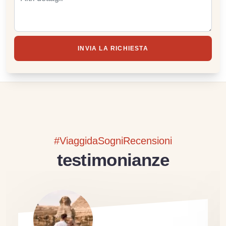
INVIA LA RICHIESTA
#ViaggidaSogniRecensioni
testimonianze