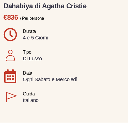
Dahabiya di Agatha Cristie
€836
/ Per persona
Durata
4 e 5 Giorni
Tipo
Di Lusso
Data
Ogni Sabato e Mercoledì
Guida
Italiano