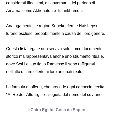
considerati illegittimi, e i governanti del periodo di
Amarna, come Akhenaton e Tutankhamon.
Analogamente, le regine Sobekneferu e Hatshepsut
furono escluse, probabilmente a causa del loro genere.
Questa lista regale non serviva solo come documento
storico ma rappresentava anche uno strumento rituale,
dove Seti I e suo figlio Ramesse II sono raffigurati
nell'atto di fare offerte ai loro antenati reali.
La formula di offerta, che precede ogni cartoccio, recita:
"Al Re dell'Alto Egitto", seguita dal nome del sovrano.
Il Cairo Egitto: Cosa da Sapere