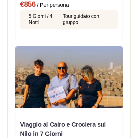
€856
/ Per persona
5 Giorni / 4
Tour guidato con
Notti
gruppo
Viaggio al Cairo e Crociera sul
Nilo in 7 Giorni