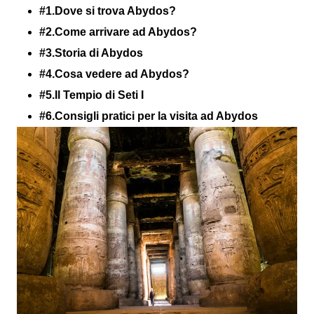
#1.Dove si trova Abydos?
#2.Come arrivare ad Abydos?
#3.Storia di Abydos
#4.Cosa vedere ad Abydos?
#5.Il Tempio di Seti I
#6.Consigli pratici per la visita ad Abydos