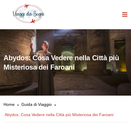
Abydos: Cosa Vedere nella Città più
Misteriosa dei Faroani
Home
Guida di Viaggio
Abydos: Cosa Vedere nella Città più Misteriosa dei Faroani