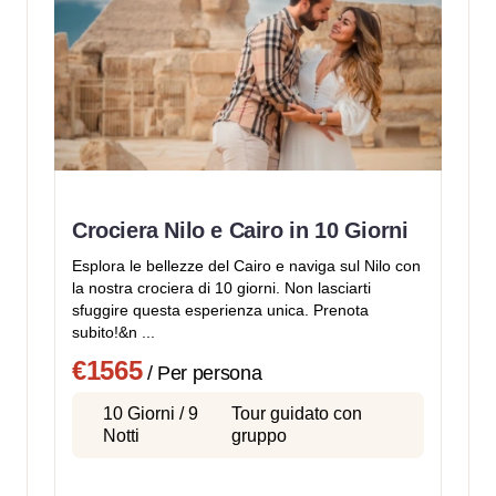
Crociera Nilo e Cairo in 10 Giorni
Esplora le bellezze del Cairo e naviga sul Nilo con
la nostra crociera di 10 giorni. Non lasciarti
sfuggire questa esperienza unica. Prenota
subito!&n ...
€1565
/ Per persona
10 Giorni / 9
Tour guidato con
Notti
gruppo