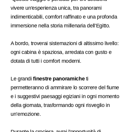
vivere un'esperienza unica, tra panorami
indimenticabili, comfort raffinato e una profonda
immersione nella storia millenaria dell’Egitto.
A bordo, troverai sistemazioni di altissimo livello:
ogni cabina è spaziosa, arredata con gusto e
dotata di tutti i comfort moderni.
Le grandi
finestre panoramiche
ti
permetteranno di ammirare lo scorrere del fiume
e i suggestivi paesaggi egiziani in ogni momento
della giornata, trasformando ogni risveglio in
un’emozione.
Durante la crociera, avrai l'opportunità di