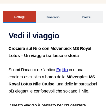
Dettagli
Itinerario
Prezzi
Vedi il viaggio
Crociera sul Nilo con Mövenpick MS Royal
Lotus – Un viaggio tra lusso e storia
Scopri l’incanto dell’antico
Egitto
con una
crociera esclusiva a bordo della
Mövenpick MS
Royal Lotus Nile Cruise
, una delle imbarcazioni
più eleganti e confortevoli che solcano il Nilo.
Questo viaggio è pensato per chi desidera