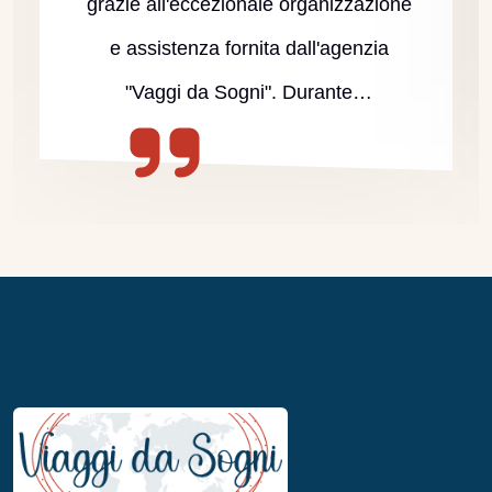
grazie all'eccezionale organizzazione
e assistenza fornita dall'agenzia
"Vaggi da Sogni". Durante…