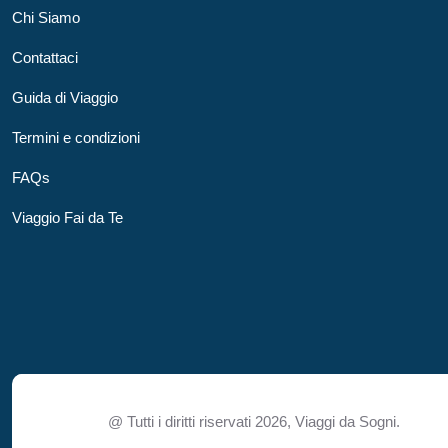
Chi Siamo
Contattaci
Guida di Viaggio
Termini e condizioni
FAQs
Viaggio Fai da Te
@ Tutti i diritti riservati 2026,
Viaggi da Sogni.