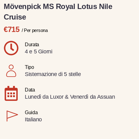
Mövenpick MS Royal Lotus Nile
Cruise
€715
/ Per persona
Durata
4 e 5 Giorni
Tipo
Sistemazione di 5 stelle
Data
Lunedì da Luxor & Venerdì da Assuan
Guida
Italiano