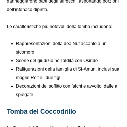
danneggiarono parti degli affreschi, asportando porzioni
dell'intonaco dipinto.
Le caratteristiche più notevoli della tomba includono:
Rappresentazioni della dea Nut accanto a un
sicomoro
Scene del giudizio nell'aldilà con Osiride
Raffigurazioni della famiglia di Si-Amun, inclusi sua
moglie Re't e i due figli
Decorazioni del soffitto con falchi e avvoltoi dalle ali
spiegate
Tomba del Coccodrillo