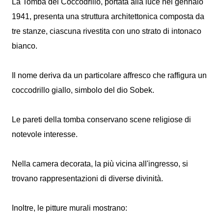
La Tomba del Coccodrillo, portata alla luce nel gennaio
1941, presenta una struttura architettonica composta da
tre stanze, ciascuna rivestita con uno strato di intonaco
bianco.
Il nome deriva da un particolare affresco che raffigura un
coccodrillo giallo, simbolo del dio Sobek.
Le pareti della tomba conservano scene religiose di
notevole interesse.
Nella camera decorata, la più vicina all'ingresso, si
trovano rappresentazioni di diverse divinità.
Inoltre, le pitture murali mostrano: