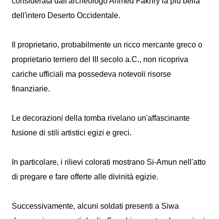
considerata dall'archeologo Ahmed Fakhry la più bella
dell'intero Deserto Occidentale.
Il proprietario, probabilmente un ricco mercante greco o
proprietario terriero del III secolo a.C., non ricopriva
cariche ufficiali ma possedeva notevoli risorse
finanziarie.
Le decorazioni della tomba rivelano un'affascinante
fusione di stili artistici egizi e greci.
In particolare, i rilievi colorati mostrano Si-Amun nell'atto
di pregare e fare offerte alle divinità egizie.
Successivamente, alcuni soldati presenti a Siwa